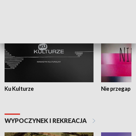
KULTURA I SZTUKA
Ku Kulturze
Nie przegap
WYPOCZYNEK I REKREACJA