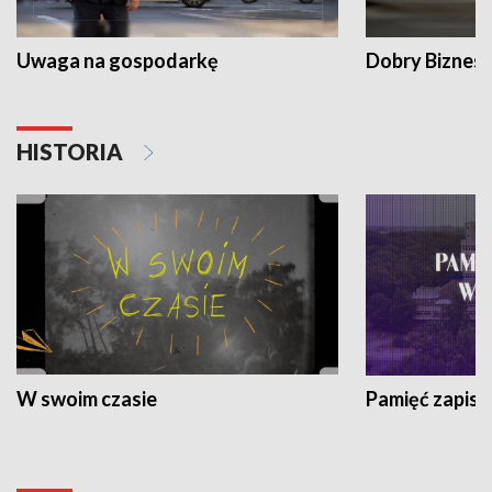
Uwaga na gospodarkę
Dobry Biznes
HISTORIA
W swoim czasie
Pamięć zapisa