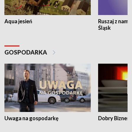
Aqua jesień
Ruszaj z nami
Śląsk
GOSPODARKA
Uwaga na gospodarkę
Dobry Biznes