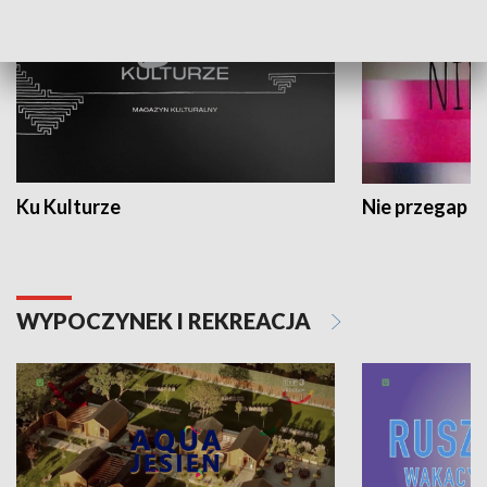
Ku Kulturze
Nie przegap
WYPOCZYNEK I REKREACJA