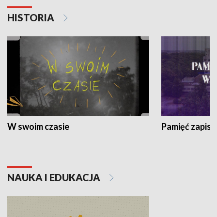
HISTORIA
W swoim czasie
Pamięć zapisa
NAUKA I EDUKACJA