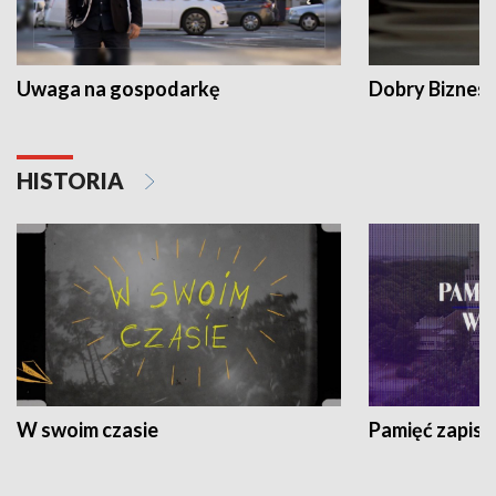
Uwaga na gospodarkę
Dobry Biznes
HISTORIA
W swoim czasie
Pamięć zapisa