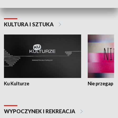
KULTURA I SZTUKA
Ku Kulturze
Nie przegap
WYPOCZYNEK I REKREACJA