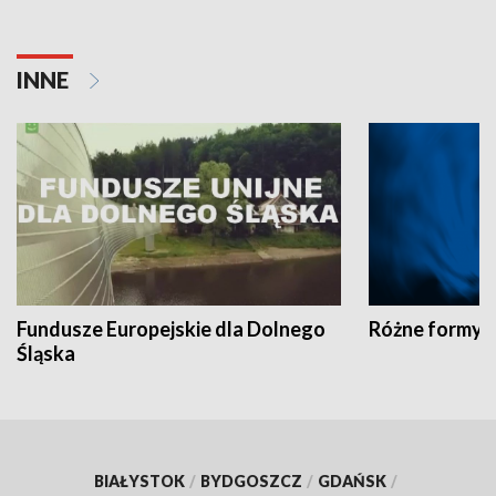
INNE
Fundusze Europejskie dla Dolnego
Różne formy t
Śląska
BIAŁYSTOK
/
BYDGOSZCZ
/
GDAŃSK
/