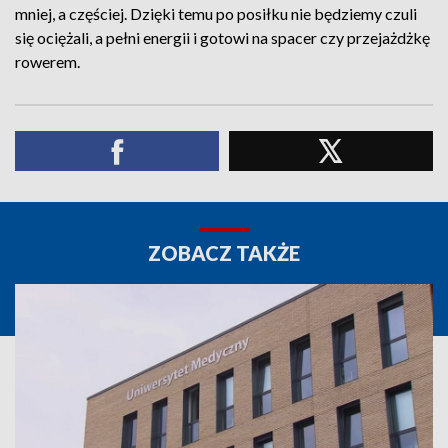
mniej, a częściej. Dzięki temu po posiłku nie będziemy czuli
się ociężali, a pełni energii i gotowi na spacer czy przejażdżkę
rowerem.
ZOBACZ TAKŻE