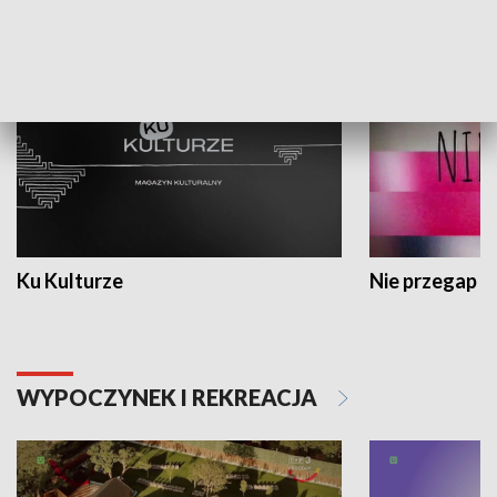
KULTURA I SZTUKA
Ku Kulturze
Nie przegap
WYPOCZYNEK I REKREACJA