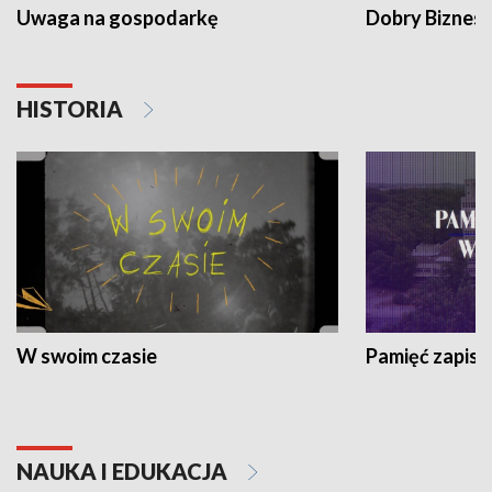
Uwaga na gospodarkę
Dobry Biznes
HISTORIA
W swoim czasie
Pamięć zapisa
NAUKA I EDUKACJA