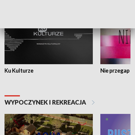
KULTURA I SZTUKA
Ku Kulturze
Nie przegap
WYPOCZYNEK I REKREACJA