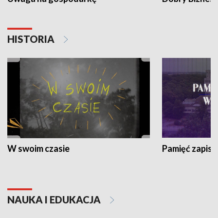
HISTORIA
W swoim czasie
Pamięć zapisa
NAUKA I EDUKACJA