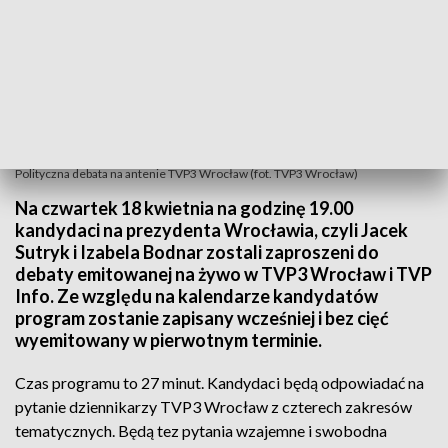
Polityczna debata na antenie TVP3 Wrocław (fot. TVP3 Wrocław)
Na czwartek 18 kwietnia na godzinę 19.00
kandydaci na prezydenta Wrocławia, czyli Jacek
Sutryk i Izabela Bodnar zostali zaproszeni do
debaty emitowanej na żywo w TVP3 Wrocław i TVP
Info. Ze względu na kalendarze kandydatów
program zostanie zapisany wcześniej i bez cięć
wyemitowany w pierwotnym terminie.
Czas programu to 27 minut. Kandydaci będą odpowiadać na
pytanie dziennikarzy TVP3 Wrocław z czterech zakresów
tematycznych. Będą tez pytania wzajemne i swobodna