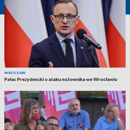
WROCŁAW
Pałac Prezydencki o ataku nożownika we Wrocławiu