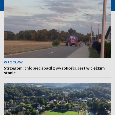
WROCŁAW
Strzegom: chłopiec spadł z wysokości. Jest w ciężkim
stanie