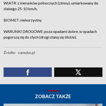
WIATR: z kierunków północnych (zimny), umiarkowany do
słabego 25-10 km/h.
BIOMET: niekorzystny.
WARUNKI DROGOWE: poza opadami dobre, w opadach
pogorszą się do złych (drogi staną się śliskie).
Źródło:
cumulus.pl
ZOBACZ TAKŻE