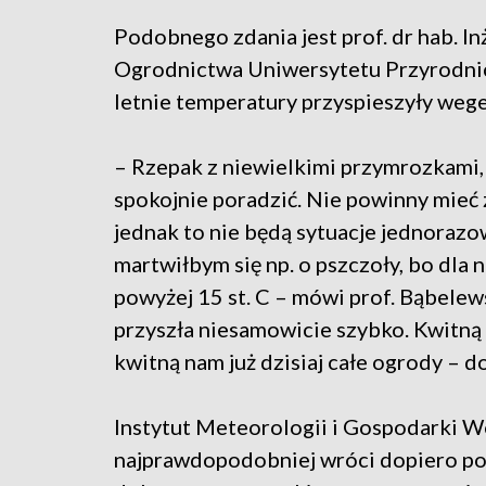
Podobnego zdania jest prof. dr hab. I
Ogrodnictwa Uniwersytetu Przyrodnic
letnie temperatury przyspieszyły wege
– Rzepak z niewielkimi przymrozkami, 
spokojnie poradzić. Nie powinny mieć 
jednak to nie będą sytuacje jednorazow
martwiłbym się np. o pszczoły, bo dla 
powyżej 15 st. C – mówi prof. Bąbelew
przyszła niesamowicie szybko. Kwitną 
kwitną nam już dzisiaj całe ogrody – d
Instytut Meteorologii i Gospodarki Wo
najprawdopodobniej wróci dopiero po 