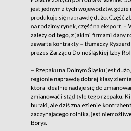
jest jednym z tych województw, gdzie
produkuje się naprawdę dużo. Część zb
na rodzimy rynek, część na eksport. –
zależy od tego, z jakimi firmami dany r
zawarte kontrakty – tłumaczy Ryszard
prezes Zarządu Dolnośląskiej Izby Rol
– Rzepaku na Dolnym Śląsku jest dużo
regionie naprawdę dobrej klasy ziemie. 
która idealnie nadaje się do zmianowan
zmianować i stąd tyle tego rzepaku. 
buraki, ale dziś znalezienie kontrahen
zaczynającego rolnika, jest niemożliwe
Borys.