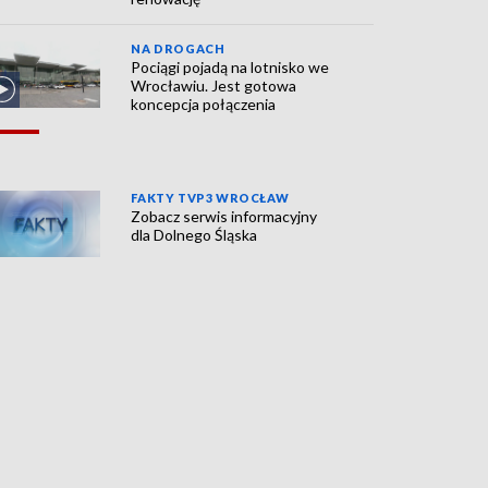
NA DROGACH
Pociągi pojadą na lotnisko we
Wrocławiu. Jest gotowa
koncepcja połączenia
FAKTY TVP3 WROCŁAW
Zobacz serwis informacyjny
dla Dolnego Śląska