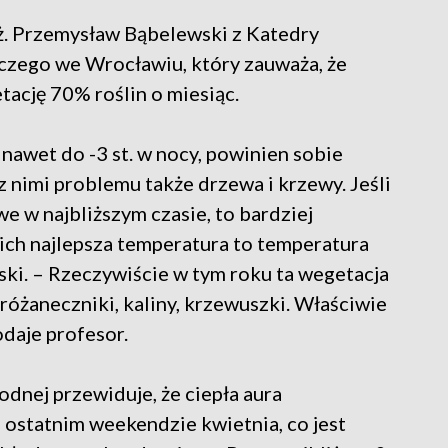
nż. Przemysław Bąbelewski z Katedry
zego we Wrocławiu, który zauważa, że
tację 70% roślin o miesiąc.
nawet do -3 st. w nocy, powinien sobie
z nimi problemu także drzewa i krzewy. Jeśli
e w najbliższym czasie, to bardziej
nich najlepsza temperatura to temperatura
ski. – Rzeczywiście w tym roku ta wegetacja
różaneczniki, kaliny, krzewuszki. Właściwie
odaje profesor.
dnej przewiduje, że ciepła aura
ostatnim weekendzie kwietnia, co jest