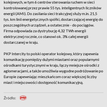
kolejowych, w tym 6 centrów sterowania ruchem w sieci
kontrolowanej przez prawie 55 tys. inteligentnych liczników
energii (AMI). Do zasilania sieci trakcyjnej służy m.in. 21,5
tys. km linii energetycznych spółki, dostarczającej energię do
poszczególnych urządzeń, a ostatecznie - do pociągów.
Firma odpowiada za dystrybucję 4,32 TWh energii
elektrycznej rocznie, co stanowi ok. 3% całej energii
dostarczanej w kraju.
PKP Intercity to polski operator kolejowy, który zapewnia
komunikację pomiędzy dużymi miastami oraz popularnymi
ośrodkami turystycznymi w kraju, łączy mniejsze ośrodki z
aglomeracjami, a także umożliwia wygodne podróżowanie po
Europie zapewniając mieszkańcom coraz większej liczby
miast i miejscowości dostępność komunikacyjną.
Źródło: