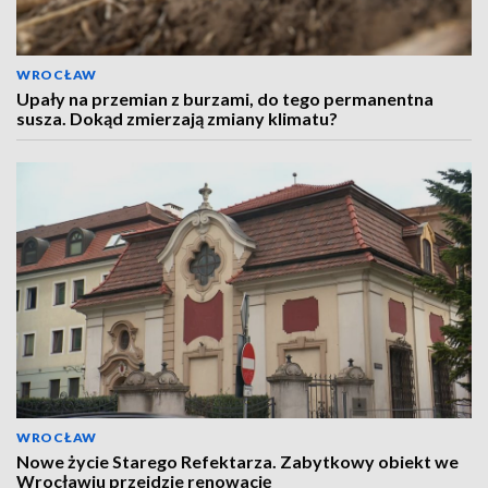
WROCŁAW
Upały na przemian z burzami, do tego permanentna
susza. Dokąd zmierzają zmiany klimatu?
WROCŁAW
Nowe życie Starego Refektarza. Zabytkowy obiekt we
Wrocławiu przejdzie renowację