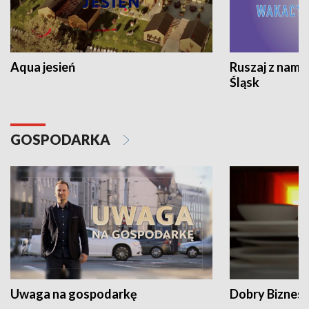
Aqua jesień
Ruszaj z nami
Śląsk
GOSPODARKA
Uwaga na gospodarkę
Dobry Biznes