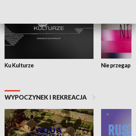
Ku Kulturze
Nie przegap
WYPOCZYNEK I REKREACJA