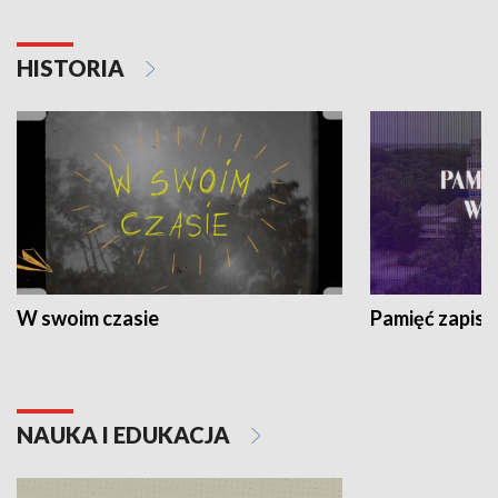
HISTORIA
W swoim czasie
Pamięć zapisa
NAUKA I EDUKACJA