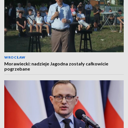
WROCŁAW
Morawiecki: nadzieje Jagodna zostały całkowicie
pogrzebane