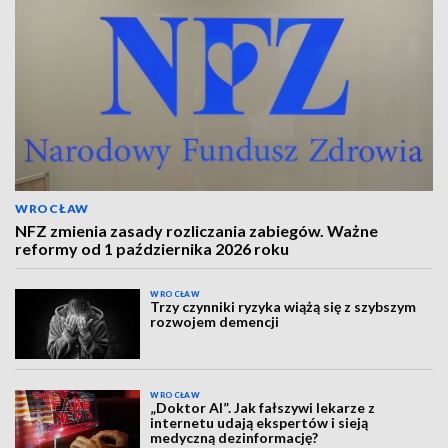
WROCŁAW
NFZ zmienia zasady rozliczania zabiegów. Ważne
reformy od 1 października 2026 roku
WROCŁAW
Trzy czynniki ryzyka wiążą się z szybszym
rozwojem demencji
WROCŁAW
„Doktor AI”. Jak fałszywi lekarze z
internetu udają ekspertów i sieją
medyczną dezinformację?