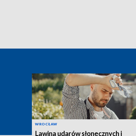
WROCŁAW
Lawina udarów słonecznych i