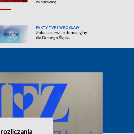
za sprawcą
FAKTY TVP3 WROCŁAW
Zobacz serwis informacyjny
dla Dolnego Śląska
rozliczania