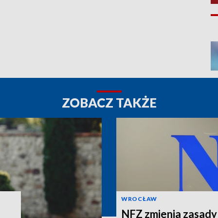
ZOBACZ TAKŻE
WROCŁAW
NFZ zmienia zasady 