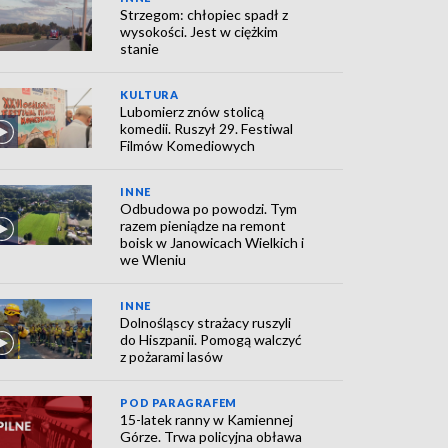
Strzegom: chłopiec spadł z
wysokości. Jest w ciężkim
stanie
KULTURA
Lubomierz znów stolicą
komedii. Ruszył 29. Festiwal
Filmów Komediowych
INNE
Odbudowa po powodzi. Tym
razem pieniądze na remont
boisk w Janowicach Wielkich i
we Wleniu
INNE
Dolnośląscy strażacy ruszyli
do Hiszpanii. Pomogą walczyć
z pożarami lasów
POD PARAGRAFEM
15-latek ranny w Kamiennej
Górze. Trwa policyjna obława