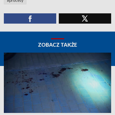
#procesy
ZOBACZ TAKŻE