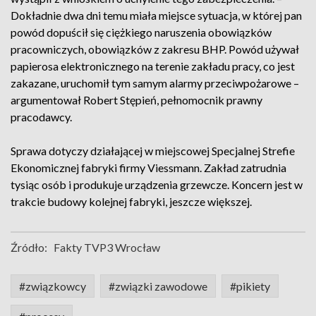
Dokładnie dwa dni temu miała miejsce sytuacja, w której pan
powód dopuścił się ciężkiego naruszenia obowiązków
pracowniczych, obowiązków z zakresu BHP. Powód używał
papierosa elektronicznego na terenie zakładu pracy, co jest
zakazane, uruchomił tym samym alarmy przeciwpożarowe –
argumentował Robert Stępień, pełnomocnik prawny
pracodawcy.
Sprawa dotyczy działającej w miejscowej Specjalnej Strefie
Ekonomicznej fabryki firmy Viessmann. Zakład zatrudnia
tysiąc osób i produkuje urządzenia grzewcze. Koncern jest w
trakcie budowy kolejnej fabryki, jeszcze większej.
Źródło:
Fakty TVP3 Wrocław
#związkowcy
#związki zawodowe
#pikiety