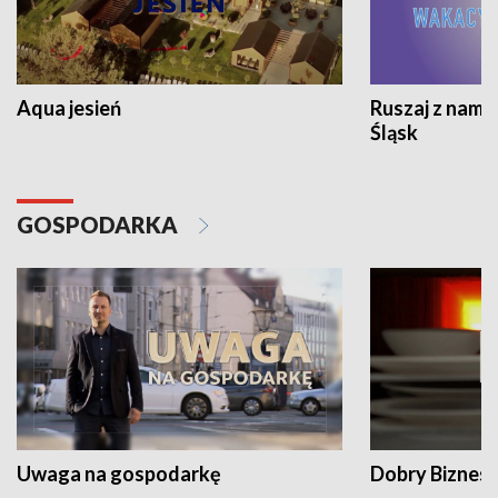
Aqua jesień
Ruszaj z nami
Śląsk
GOSPODARKA
Uwaga na gospodarkę
Dobry Biznes