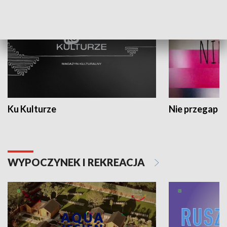
Ku Kulturze
Nie przegap
WYPOCZYNEK I REKREACJA