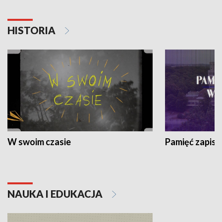
HISTORIA
W swoim czasie
Pamięć zapisa
NAUKA I EDUKACJA