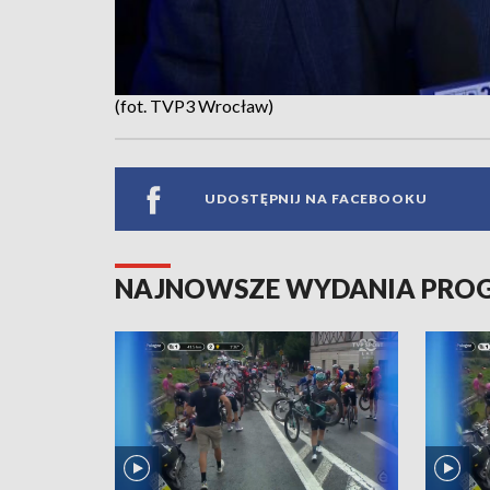
(fot. TVP3 Wrocław)
UDOSTĘPNIJ NA FACEBOOKU
NAJNOWSZE WYDANIA PR