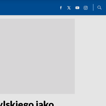
ylskiego jako