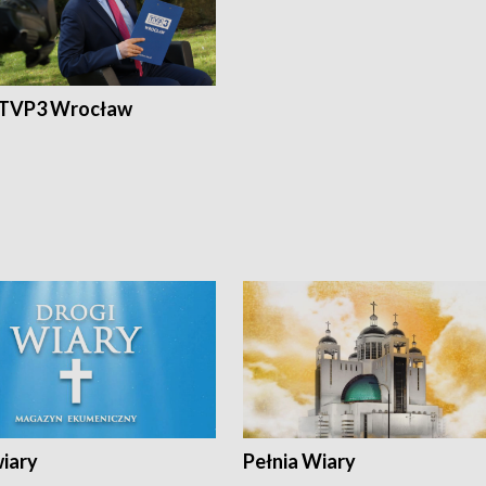
 TVP3 Wrocław
wiary
Pełnia Wiary