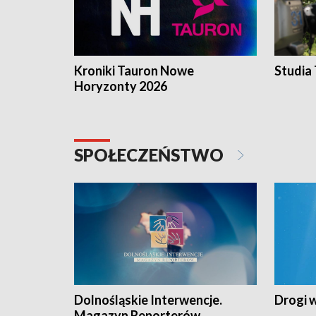
Kroniki Tauron Nowe
Studia
Horyzonty 2026
SPOŁECZEŃSTWO
Dolnośląskie Interwencje.
Drogi 
Magazyn Reporterów