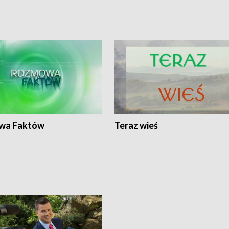
wa Faktów
Teraz wieś