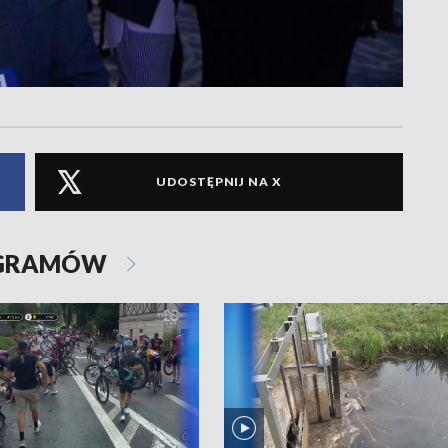
UDOSTĘPNIJ NA X
OGRAMÓW