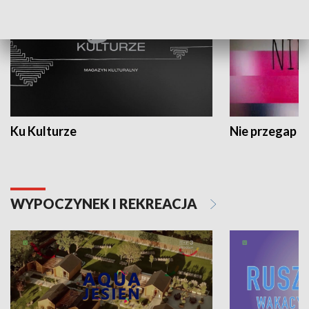
Ku Kulturze
Nie przegap
WYPOCZYNEK I REKREACJA