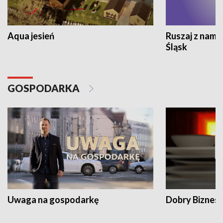
Aqua jesień
Ruszaj z nami
Śląsk
GOSPODARKA
Uwaga na gospodarkę
Dobry Biznes