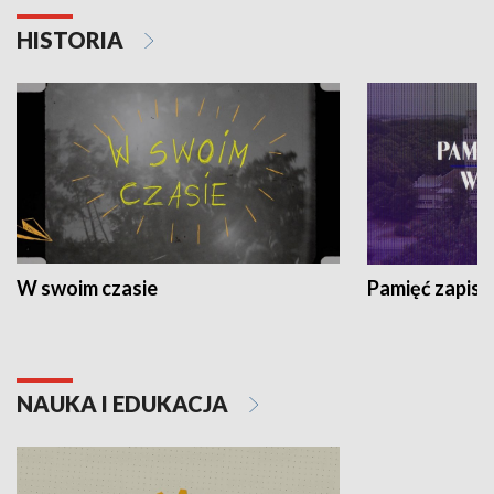
HISTORIA
W swoim czasie
Pamięć zapisa
NAUKA I EDUKACJA