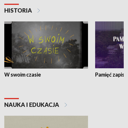
HISTORIA
W swoim czasie
Pamięć zapisa
NAUKA I EDUKACJA