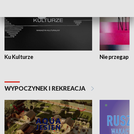
Ku Kulturze
Nie przegap
WYPOCZYNEK I REKREACJA