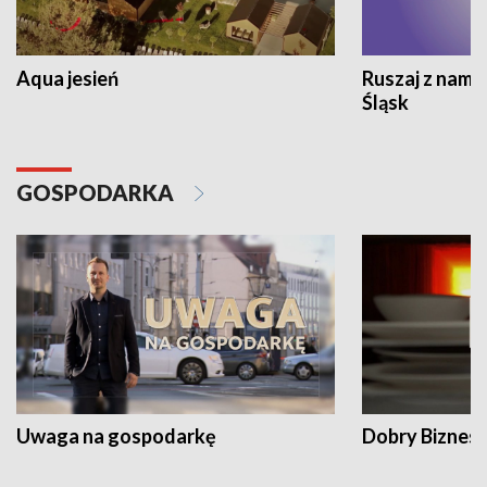
Aqua jesień
Ruszaj z nami
Śląsk
GOSPODARKA
Uwaga na gospodarkę
Dobry Biznes