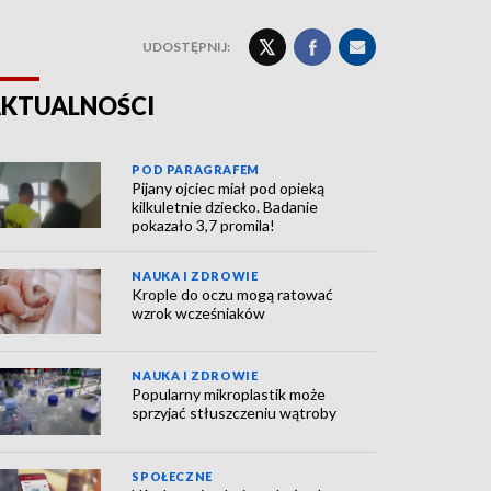
UDOSTĘPNIJ:
KTUALNOŚCI
POD PARAGRAFEM
Pijany ojciec miał pod opieką
kilkuletnie dziecko. Badanie
pokazało 3,7 promila!
NAUKA I ZDROWIE
Krople do oczu mogą ratować
wzrok wcześniaków
NAUKA I ZDROWIE
Popularny mikroplastik może
sprzyjać stłuszczeniu wątroby
SPOŁECZNE