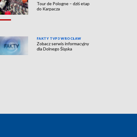
Tour de Pologne – dziś etap
do Karpacza
FAKTY TVP3 WROCŁAW
Zobacz serwis informacyjny
dla Dolnego Śląska