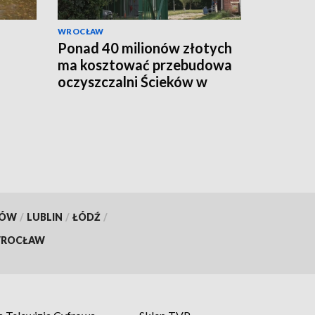
WROCŁAW
Ponad 40 milionów złotych
ma kosztować przebudowa
oczyszczalni Ścieków w
Marczycach
KÓW
/
LUBLIN
/
ŁÓDŹ
/
ROCŁAW