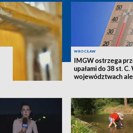
WROCŁAW
IMGW ostrzega prze
upałami do 38 st. C.
województwach ale