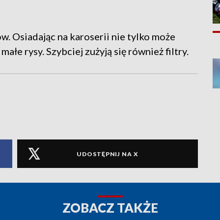
w. Osiadając na karoserii nie tylko może
łe rysy. Szybciej zużyją się również filtry.
UDOSTĘPNIJ NA X
ZOBACZ TAKŻE