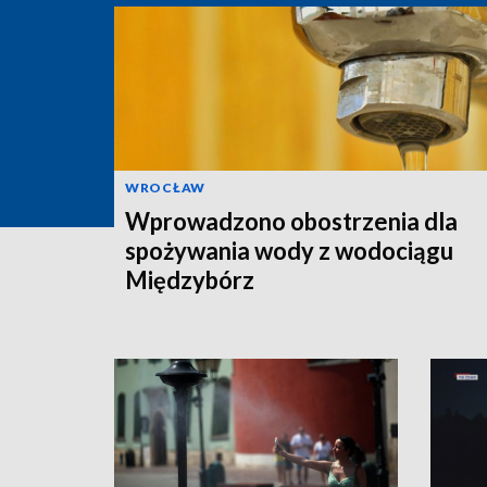
WROCŁAW
Wprowadzono obostrzenia dla
spożywania wody z wodociągu
Międzybórz