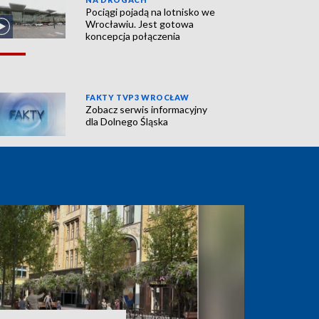
Pociągi pojadą na lotnisko we
Wrocławiu. Jest gotowa
koncepcja połączenia
FAKTY TVP3 WROCŁAW
Zobacz serwis informacyjny
dla Dolnego Śląska