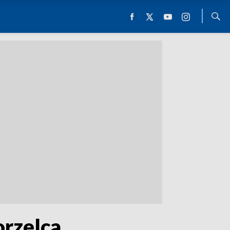
orzelca