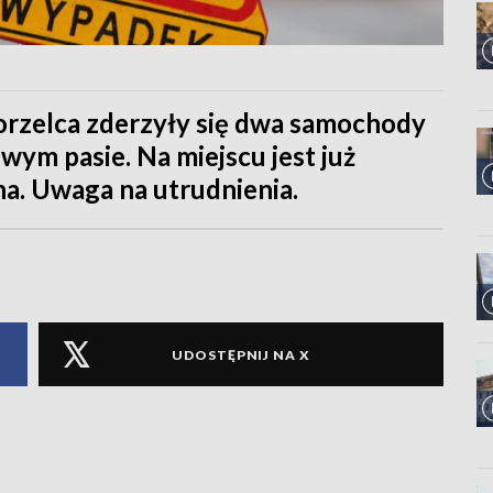
orzelca zderzyły się dwa samochody
ewym pasie. Na miejscu jest już
rna. Uwaga na utrudnienia.
UDOSTĘPNIJ NA X