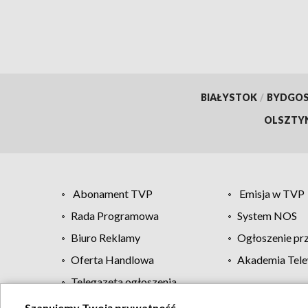
BIAŁYSTOK
/
BYDGO
OLSZTY
Abonament TVP
Emisja w TVP
Rada Programowa
System NOS
Biuro Reklamy
Ogłoszenie pr
Oferta Handlowa
Akademia Tele
Telegazeta ogłoszenia
Szanujemy Twoją prywatność