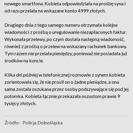
nowego smartfona. Kobieta odpowiedziała na prośbę syna i
od razu przelała na wskazane konto 4999 złotych.
Drugiego dnia z tego samego numeru otrzymała kolejne
wiadomości z prośbą o uregulowanie niezapłaconych faktur.
Wykonała przelewy, po czym dostała następną wiadomość,
również z prośbą o przelew na wskazany rachunek bankowy.
Tym razem nie przelała pieniędzy, ponieważ nie posiadała już
środków na koncie.
Kilka dni później w telefonicznej rozmowie z synem kobieta
zorientowała się, że nie prosił on o żadne pieniądze, a ona
sama została oszukana przez osoby podszywające się pod jej
potomka. Kobieta łącznie przekazała oszustom prawie 9
tysięcy złotych.
Źródło:
Policja Dolnośląska