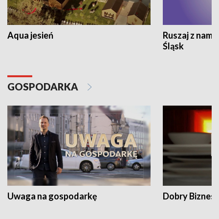
Aqua jesień
Ruszaj z nami
Śląsk
GOSPODARKA
Uwaga na gospodarkę
Dobry Biznes