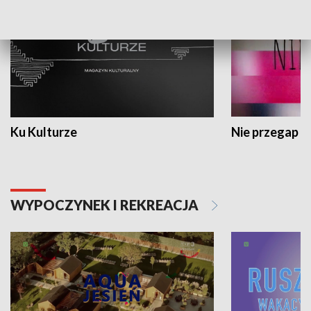
Ku Kulturze
Nie przegap
WYPOCZYNEK I REKREACJA