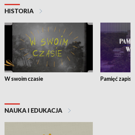
HISTORIA
W swoim czasie
Pamięć zapisa
NAUKA I EDUKACJA