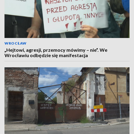
WROCŁAW
„Hejtowi, agresji, przemocy mówimy – nie”. We
Wrocławiu odbędzie się manifestacja