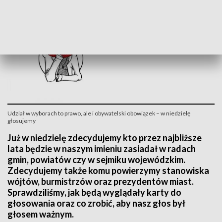
Udział w wyborach to prawo, ale i obywatelski obowiązek – w niedzielę
głosujemy
Już w niedzielę zdecydujemy kto przez najbliższe
lata będzie w naszym imieniu zasiadał w radach
gmin, powiatów czy w sejmiku wojewódzkim.
Zdecydujemy także komu powierzymy stanowiska
wójtów, burmistrzów oraz prezydentów miast.
Sprawdziliśmy, jak będą wyglądały karty do
głosowania oraz co zrobić, aby nasz głos był
głosem ważnym.