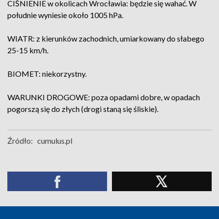
CIŚNIENIE w okolicach Wrocławia: będzie się wahać. W
południe wyniesie około 1005 hPa.
WIATR: z kierunków zachodnich, umiarkowany do słabego
25-15 km/h.
BIOMET: niekorzystny.
WARUNKI DROGOWE: poza opadami dobre, w opadach
pogorszą się do złych (drogi staną się śliskie).
Źródło:
cumulus.pl