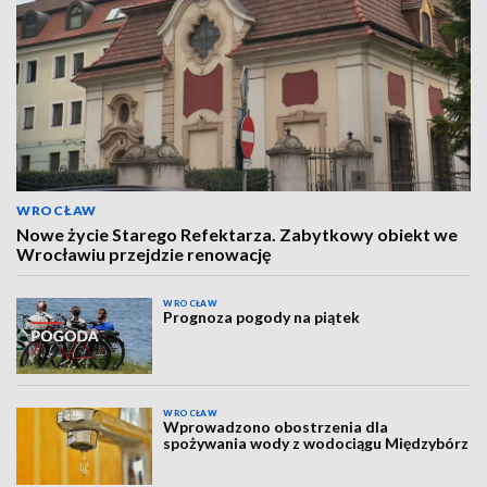
WROCŁAW
Nowe życie Starego Refektarza. Zabytkowy obiekt we
Wrocławiu przejdzie renowację
WROCŁAW
Prognoza pogody na piątek
WROCŁAW
Wprowadzono obostrzenia dla
spożywania wody z wodociągu Międzybórz