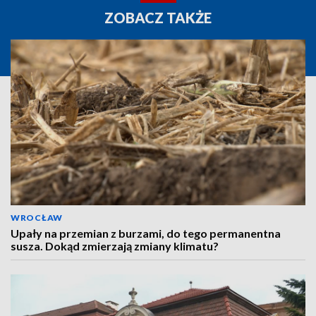
ZOBACZ TAKŻE
WROCŁAW
Upały na przemian z burzami, do tego permanentna
susza. Dokąd zmierzają zmiany klimatu?