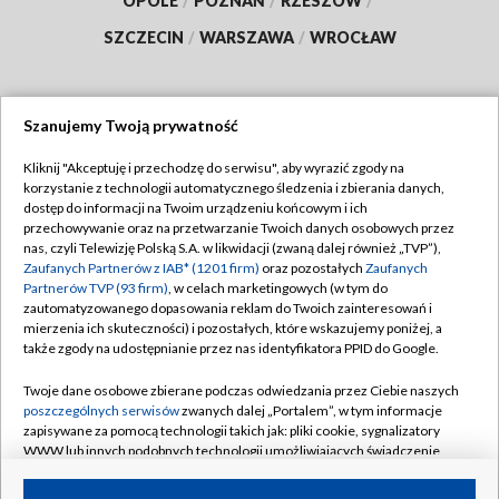
OPOLE
/
POZNAŃ
/
RZESZÓW
/
SZCZECIN
/
WARSZAWA
/
WROCŁAW
Szanujemy Twoją prywatność
Dołącz do nas:
Kliknij "Akceptuję i przechodzę do serwisu", aby wyrazić zgody na
korzystanie z technologii automatycznego śledzenia i zbierania danych,
TVP
dostęp do informacji na Twoim urządzeniu końcowym i ich
Abonament TVP
przechowywanie oraz na przetwarzanie Twoich danych osobowych przez
Regulamin TVP
nas, czyli Telewizję Polską S.A. w likwidacji (zwaną dalej również „TVP”),
Emisja w TVP
Polityka prywatności
Zaufanych Partnerów z IAB* (1201 firm)
oraz pozostałych
Zaufanych
Partnerów TVP (93 firm)
, w celach marketingowych (w tym do
Centrum informacji TVP
Moje zgody
zautomatyzowanego dopasowania reklam do Twoich zainteresowań i
mierzenia ich skuteczności) i pozostałych, które wskazujemy poniżej, a
Naziemna Telewizja Cyfrowa
Pomoc
także zgody na udostępnianie przez nas identyfikatora PPID do Google.
Sklep TVP
Biuro reklamy
Twoje dane osobowe zbierane podczas odwiedzania przez Ciebie naszych
Rada Programowa
Kontakt
poszczególnych serwisów
zwanych dalej „Portalem”, w tym informacje
zapisywane za pomocą technologii takich jak: pliki cookie, sygnalizatory
System NOS
WWW lub innych podobnych technologii umożliwiających świadczenie
dopasowanych i bezpiecznych usług, personalizację treści oraz reklam,
Informacje o nadawcy
Kanały
udostępnianie funkcji mediów społecznościowych oraz analizowanie