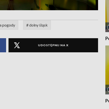
a pogody
# dolny śląsk
P
UDOSTĘPNIJ NA X
P