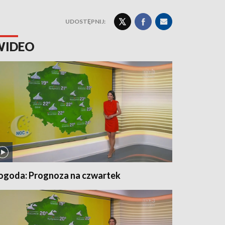
UDOSTĘPNIJ:
WIDEO
ogoda: Prognoza na czwartek