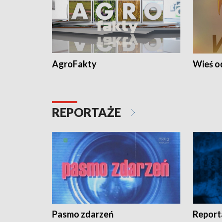
AgroFakty
Wieś 
REPORTAŻE
Pasmo zdarzeń
Report