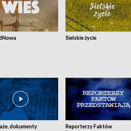
odNowa
Sielskie życie
aże, dokumenty
Reporterzy Faktów