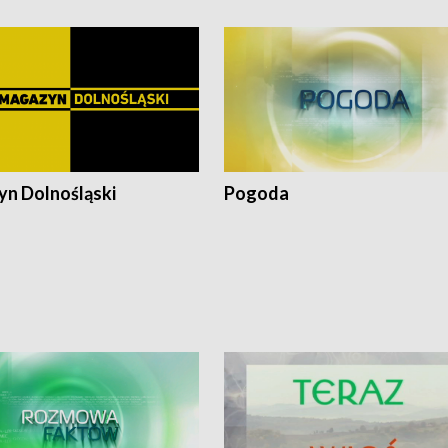
n Dolnośląski
Pogoda