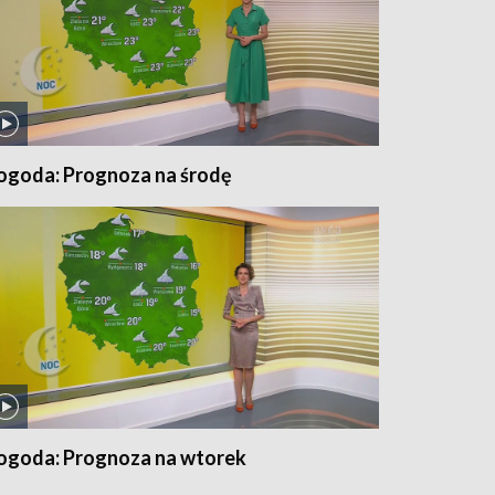
ogoda: Prognoza na środę
ogoda: Prognoza na wtorek