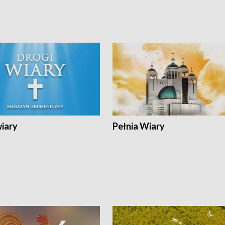
wiary
Pełnia Wiary