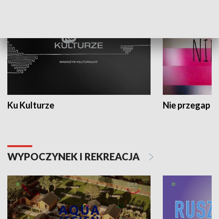
Ku Kulturze
Nie przegap
WYPOCZYNEK I REKREACJA