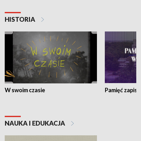
HISTORIA
W swoim czasie
Pamięć zapisa
NAUKA I EDUKACJA