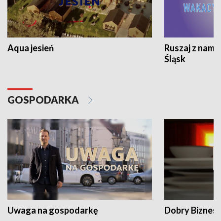
Aqua jesień
Ruszaj z nami
Śląsk
GOSPODARKA
Uwaga na gospodarkę
Dobry Biznes