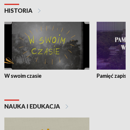
HISTORIA
W swoim czasie
Pamięć zapisa
NAUKA I EDUKACJA