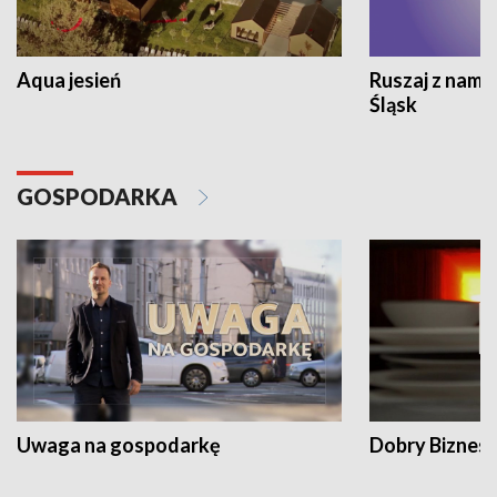
Aqua jesień
Ruszaj z nami
Śląsk
GOSPODARKA
Uwaga na gospodarkę
Dobry Biznes