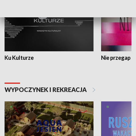
Ku Kulturze
Nie przegap
WYPOCZYNEK I REKREACJA