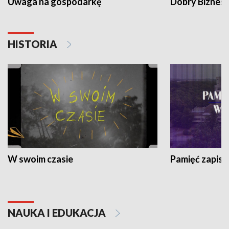
Uwaga na gospodarkę
Dobry Biznes
HISTORIA
W swoim czasie
Pamięć zapisa
NAUKA I EDUKACJA