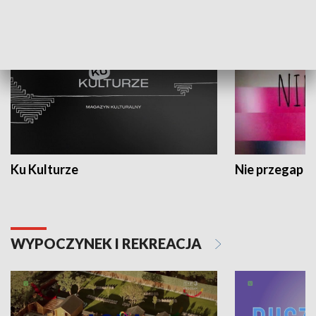
KULTURA I SZTUKA
Ku Kulturze
Nie przegap
WYPOCZYNEK I REKREACJA