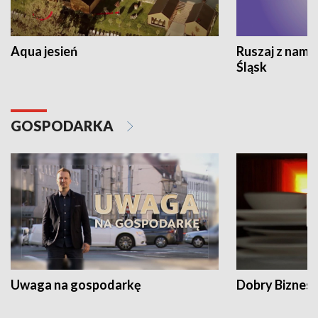
Aqua jesień
Ruszaj z nami
Śląsk
GOSPODARKA
Uwaga na gospodarkę
Dobry Biznes