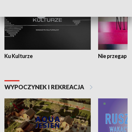
Ku Kulturze
Nie przegap
WYPOCZYNEK I REKREACJA