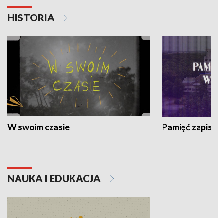
HISTORIA
W swoim czasie
Pamięć zapisa
NAUKA I EDUKACJA