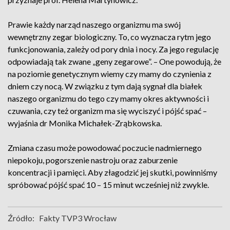
Prawie każdy narząd naszego organizmu ma swój
wewnętrzny zegar biologiczny. To, co wyznacza rytm jego
funkcjonowania, zależy od pory dnia i nocy. Za jego regulację
odpowiadają tak zwane „geny zegarowe”. – One powodują, że
na poziomie genetycznym wiemy czy mamy do czynienia z
dniem czy nocą. W związku z tym dają sygnał dla białek
naszego organizmu do tego czy mamy okres aktywności i
czuwania, czy też organizm ma się wyciszyć i pójść spać –
wyjaśnia dr Monika Michałek-Zrąbkowska.
Zmiana czasu może powodować poczucie nadmiernego
niepokoju, pogorszenie nastroju oraz zaburzenie
koncentracji i pamięci. Aby złagodzić jej skutki, powinniśmy
spróbować pójść spać 10 – 15 minut wcześniej niż zwykle.
Źródło:
Fakty TVP3 Wrocław