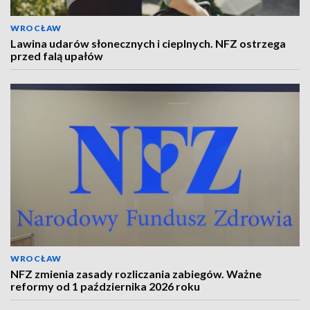
WROCŁAW
Lawina udarów słonecznych i cieplnych. NFZ ostrzega
przed falą upałów
WROCŁAW
NFZ zmienia zasady rozliczania zabiegów. Ważne
reformy od 1 października 2026 roku