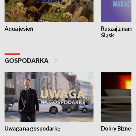
Aqua jesień
Ruszaj z nami
Śląsk
GOSPODARKA
Uwaga na gospodarkę
Dobry Biznes