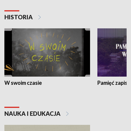
HISTORIA
W swoim czasie
Pamięć zapisa
NAUKA I EDUKACJA