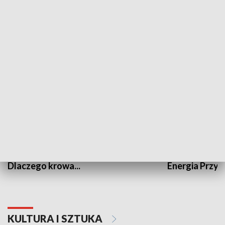
PRZYRODA I EKOLOGIA
Dlaczego krowa...
Energia Przysz
KULTURA I SZTUKA