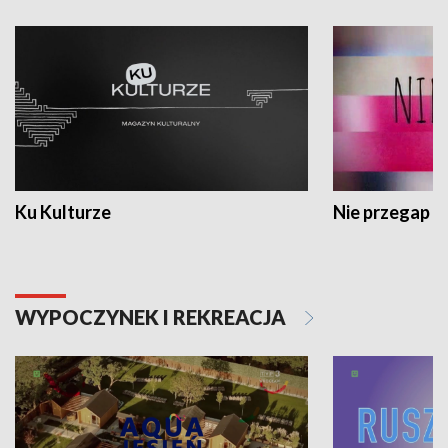
Ku Kulturze
Nie przegap
WYPOCZYNEK I REKREACJA