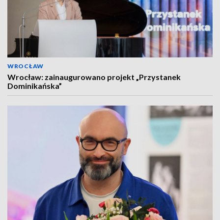
WROCŁAW
Wrocław: zainaugurowano projekt „Przystanek
Dominikańska”