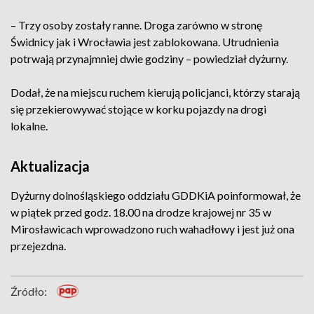
– Trzy osoby zostały ranne. Droga zarówno w stronę
Świdnicy jak i Wrocławia jest zablokowana. Utrudnienia
potrwają przynajmniej dwie godziny – powiedział dyżurny.
Dodał, że na miejscu ruchem kierują policjanci, którzy starają
się przekierowywać stojące w korku pojazdy na drogi
lokalne.
Aktualizacja
Dyżurny dolnośląskiego oddziału GDDKiA poinformował, że
w piątek przed godz. 18.00 na drodze krajowej nr 35 w
Mirosławicach wprowadzono ruch wahadłowy i jest już ona
przejezdna.
Źródło: