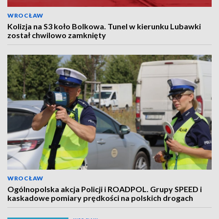
WROCŁAW
Kolizja na S3 koło Bolkowa. Tunel w kierunku Lubawki
został chwilowo zamknięty
WROCŁAW
Ogólnopolska akcja Policji i ROADPOL. Grupy SPEED i
kaskadowe pomiary prędkości na polskich drogach