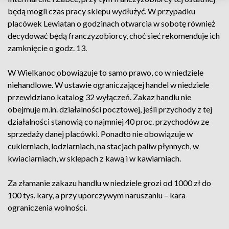
będą mogli czas pracy sklepu wydłużyć. W przypadku
placówek Lewiatan o godzinach otwarcia w sobotę również
decydować będą franczyzobiorcy, choć sieć rekomenduje ich
zamknięcie o godz. 13.
W Wielkanoc obowiązuje to samo prawo, co w niedziele
niehandlowe. W ustawie ograniczającej handel w niedziele
przewidziano katalog 32 wyłączeń. Zakaz handlu nie
obejmuje m.in. działalności pocztowej, jeśli przychody z tej
działalności stanowią co najmniej 40 proc. przychodów ze
sprzedaży danej placówki. Ponadto nie obowiązuje w
cukierniach, lodziarniach, na stacjach paliw płynnych, w
kwiaciarniach, w sklepach z kawą i w kawiarniach.
Za złamanie zakazu handlu w niedziele grozi od 1000 zł do
100 tys. kary, a przy uporczywym naruszaniu – kara
ograniczenia wolności.