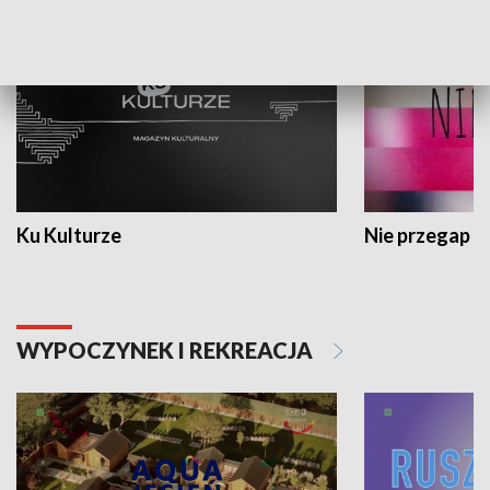
Ku Kulturze
Nie przegap
WYPOCZYNEK I REKREACJA