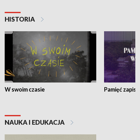
HISTORIA
W swoim czasie
Pamięć zapisa
NAUKA I EDUKACJA