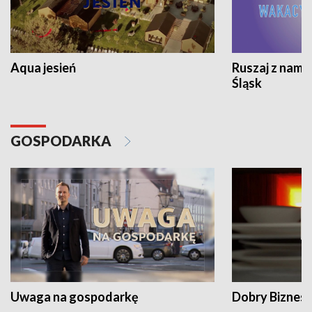
Aqua jesień
Ruszaj z nami
Śląsk
GOSPODARKA
Uwaga na gospodarkę
Dobry Biznes