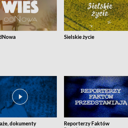
odNowa
Sielskie życie
aże, dokumenty
Reporterzy Faktów