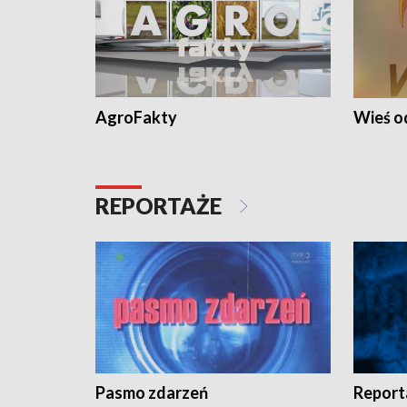
AgroFakty
Wieś 
REPORTAŻE
Pasmo zdarzeń
Report