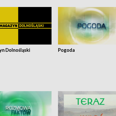
n Dolnośląski
Pogoda