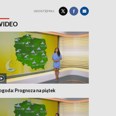
UDOSTĘPNIJ:
WIDEO
ogoda: Prognoza na piątek