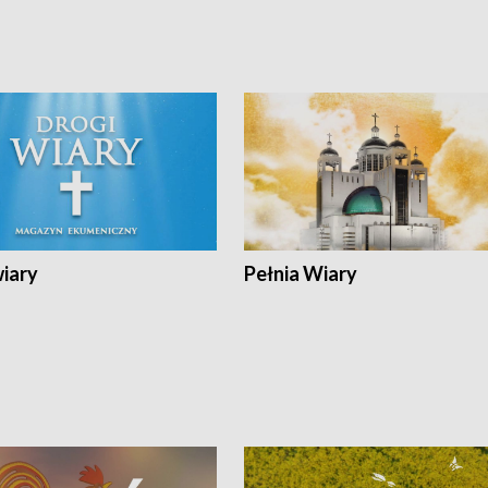
wiary
Pełnia Wiary