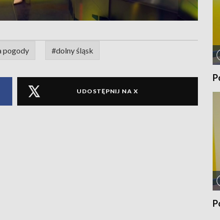
a pogody
#dolny śląsk
P
UDOSTĘPNIJ NA X
P