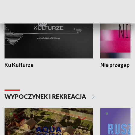
Ku Kulturze
Nie przegap
WYPOCZYNEK I REKREACJA