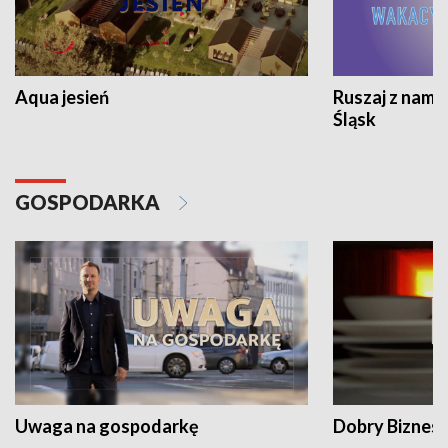
Aqua jesień
Ruszaj z nami
Śląsk
GOSPODARKA
Uwaga na gospodarkę
Dobry Biznes