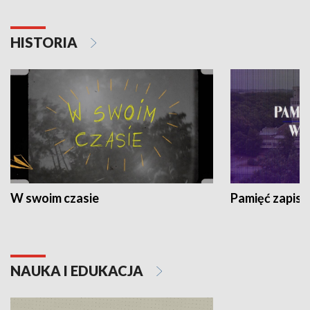
HISTORIA
W swoim czasie
Pamięć zapisa
NAUKA I EDUKACJA