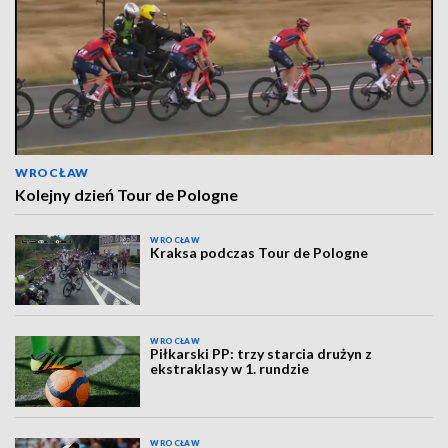
WROCŁAW
Kolejny dzień Tour de Pologne
WROCŁAW
Kraksa podczas Tour de Pologne
WROCŁAW
Piłkarski PP: trzy starcia drużyn z
ekstraklasy w 1. rundzie
WROCŁAW