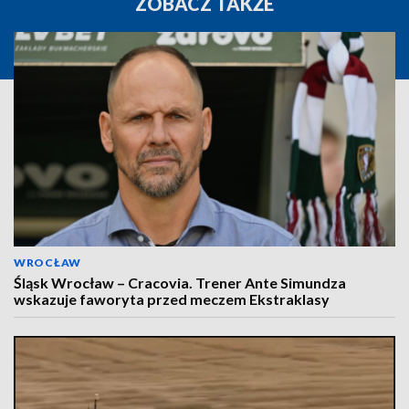
ZOBACZ TAKŻE
WROCŁAW
Śląsk Wrocław – Cracovia. Trener Ante Simundza
wskazuje faworyta przed meczem Ekstraklasy