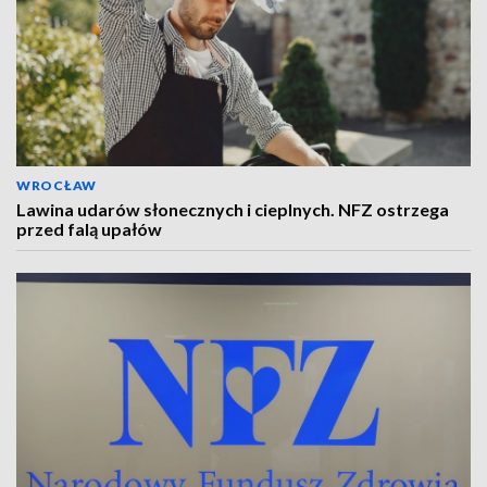
WROCŁAW
Lawina udarów słonecznych i cieplnych. NFZ ostrzega
przed falą upałów