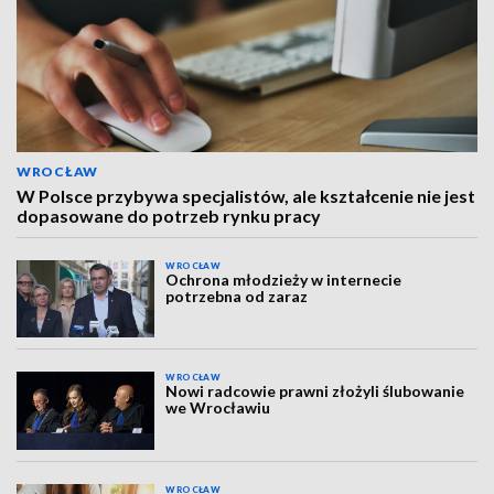
WROCŁAW
W Polsce przybywa specjalistów, ale kształcenie nie jest
dopasowane do potrzeb rynku pracy
WROCŁAW
Ochrona młodzieży w internecie
potrzebna od zaraz
WROCŁAW
Nowi radcowie prawni złożyli ślubowanie
we Wrocławiu
WROCŁAW