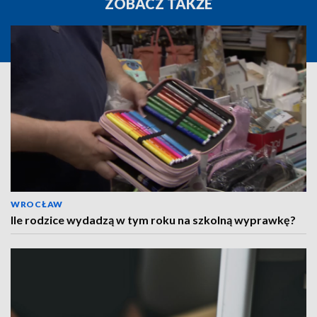
ZOBACZ TAKŻE
WROCŁAW
Ile rodzice wydadzą w tym roku na szkolną wyprawkę?