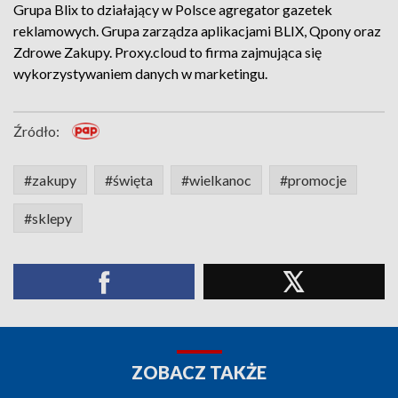
Grupa Blix to działający w Polsce agregator gazetek
reklamowych. Grupa zarządza aplikacjami BLIX, Qpony oraz
Zdrowe Zakupy. Proxy.cloud to firma zajmująca się
wykorzystywaniem danych w marketingu.
Źródło:
#zakupy
#święta
#wielkanoc
#promocje
#sklepy
ZOBACZ TAKŻE