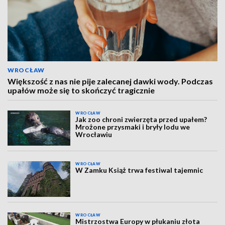
WROCŁAW
Większość z nas nie pije zalecanej dawki wody. Podczas
upałów może się to skończyć tragicznie
WROCŁAW
Jak zoo chroni zwierzęta przed upałem?
Mrożone przysmaki i bryły lodu we
Wrocławiu
WROCŁAW
W Zamku Książ trwa festiwal tajemnic
WROCŁAW
Mistrzostwa Europy w płukaniu złota