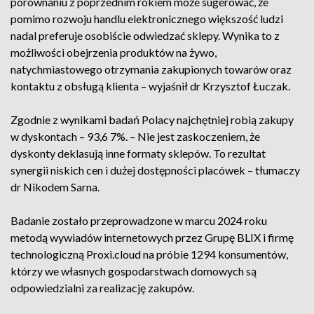
porównaniu z poprzednim rokiem może sugerować, że
pomimo rozwoju handlu elektronicznego większość ludzi
nadal preferuje osobiście odwiedzać sklepy. Wynika to z
możliwości obejrzenia produktów na żywo,
natychmiastowego otrzymania zakupionych towarów oraz
kontaktu z obsługą klienta – wyjaśnił dr Krzysztof Łuczak.
Zgodnie z wynikami badań Polacy najchętniej robią zakupy
w dyskontach – 93,6 7%. – Nie jest zaskoczeniem, że
dyskonty deklasują inne formaty sklepów. To rezultat
synergii niskich cen i dużej dostępności placówek – tłumaczy
dr Nikodem Sarna.
Badanie zostało przeprowadzone w marcu 2024 roku
metodą wywiadów internetowych przez Grupę BLIX i firmę
technologiczną Proxi.cloud na próbie 1294 konsumentów,
którzy we własnych gospodarstwach domowych są
odpowiedzialni za realizację zakupów.