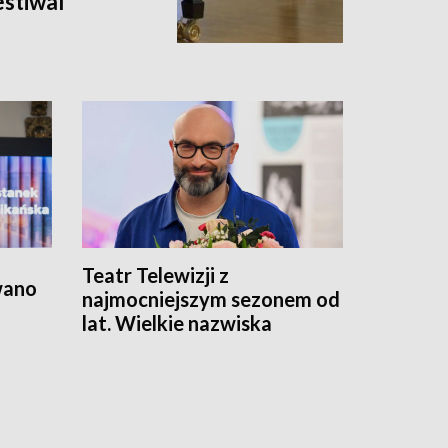
stiwal
Teatr Telewizji z
wano
najmocniejszym sezonem od
lat. Wielkie nazwiska