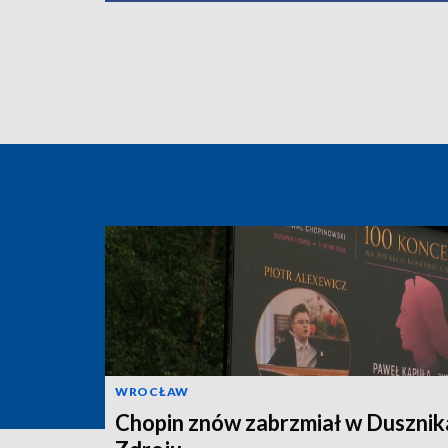
WROCŁAW
Chopin znów zabrzmiał w Dusznik