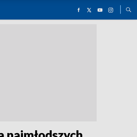
la najmłodszych