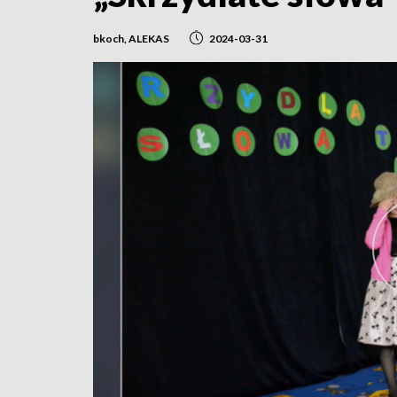
bkoch, ALEKAS
2024-03-31