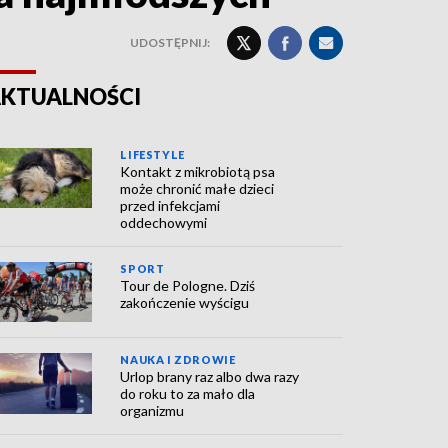
UDOSTĘPNIJ:
KTUALNOŚCI
LIFESTYLE
Kontakt z mikrobiotą psa
może chronić małe dzieci
przed infekcjami
oddechowymi
SPORT
Tour de Pologne. Dziś
zakończenie wyścigu
NAUKA I ZDROWIE
Urlop brany raz albo dwa razy
do roku to za mało dla
organizmu