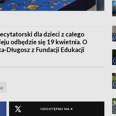
ecytatorski dla dzieci z całego
eju odbędzie się 19 kwietnia. O
a-Długosz z Fundacji Edukacji
sy
UDOSTĘPNIJ NA X