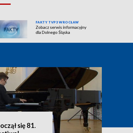
FAKTY TVP3 WROCŁAW
Zobacz serwis informacyjny
dla Dolnego Śląska
oczął się 81.