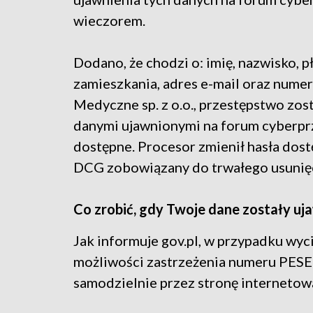
wieczorem.
Dodano, że chodzi o: imię, nazwisko, p
zamieszkania, adres e-mail oraz nume
Medyczne sp. z o.o., przestępstwo zos
danymi ujawnionymi na forum cyberprze
dostępne. Procesor zmienił hasła dos
DCG zobowiązany do trwałego usunięc
Co zrobić, gdy Twoje dane zostały uj
Jak informuje gov.pl, w przypadku wy
możliwości zastrzeżenia numeru PESE
samodzielnie przez stronę internetow