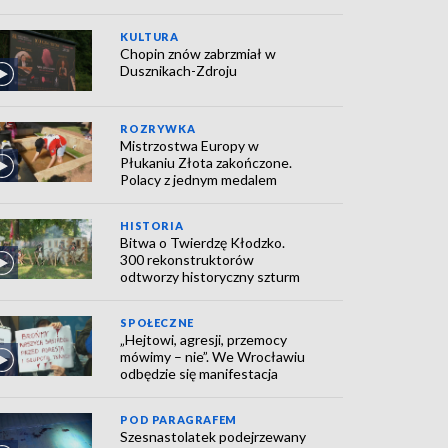
KULTURA
Chopin znów zabrzmiał w
Dusznikach-Zdroju
ROZRYWKA
Mistrzostwa Europy w
Płukaniu Złota zakończone.
Polacy z jednym medalem
HISTORIA
Bitwa o Twierdzę Kłodzko.
300 rekonstruktorów
odtworzy historyczny szturm
SPOŁECZNE
„Hejtowi, agresji, przemocy
mówimy – nie”. We Wrocławiu
odbędzie się manifestacja
POD PARAGRAFEM
Szesnastolatek podejrzewany