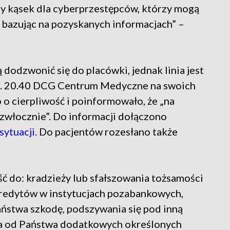
y kąsek dla cyberprzestępców, którzy mogą
 bazując na pozyskanych informacjach” –
dodzwonić się do placówki, jednak linia jest
dz. 20.40 DCG Centrum Medyczne na swoich
o cierpliwość i poinformowało, że „na
włocznie”. Do informacji dołączono
ytuacji.
Do pacjentów rozesłano także
ć do: kradzieży lub sfałszowania tożsamości
kredytów w instytucjach pozabankowych,
ństwa szkodę, podszywania się pod inną
nia od Państwa dodatkowych określonych