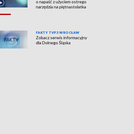
o napaść z użyciem ostrego
narzędzia na piętnastolatka
FAKTY TVP3 WROCŁAW
Zobacz serwis informacyjny
dla Dolnego Śląska