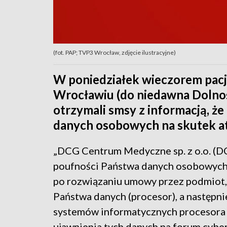
(fot. PAP; TVP3 Wrocław, zdjęcie ilustracyjne)
W poniedziałek wieczorem pa
Wrocławiu (do niedawna Dolnoś
otrzymali smsy z informacją, że
danych osobowych na skutek at
„DCG Centrum Medyczne sp. z o.o. (DC
poufności Państwa danych osobowych
po rozwiązaniu umowy przez podmiot,
Państwa danych (procesor), a następn
systemów informatycznych procesora 
ujawnienia tych danych na forum cybe