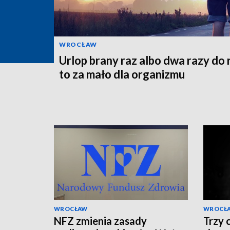
WROCŁAW
Urlop brany raz albo dwa razy do 
to za mało dla organizmu
WROCŁAW
WROCŁ
NFZ zmienia zasady
Trzy 