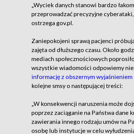
„Wyciek danych stanowi bardzo łakom
przeprowadzać precyzyjne cyberataki,
ostrzega gov.pl.
Zaniepokojeni sprawą pacjenci próbują 
zajęta od dłuższego czasu. Około go
mediach społecznościowych poprosiło 
wszystkie wiadomości odpowiemy niez
informację z obszernym wyjaśnieniem s
kolejne smsy o następującej treści:
„W konsekwencji naruszenia może dojś
poprzez zaciąganie na Państwa dane 
zawierania innego rodzaju umów na Pa
osobę lub instytucje w celu wyłudze