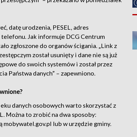
łeć, datę urodzenia, PESEL, adres
r telefonu. Jak informuje DCG Centrum
tało zgłoszone do organów ścigania. „Link z
stępczym został usunięty i dane nie są już
tępowe do swoich systemów i został przez
ia Państwa danych” – zapewniono.
awnione?
cieku danych osobowych warto skorzystać z
L. Można to zrobić na dwa sposoby:
ą mobywatel.gov.pl lub w urzędzie gminy.