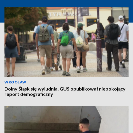
WROCŁAW
Dolny Śląsk się wyludnia. GUS opublikował niepokojący
raport demograficzny