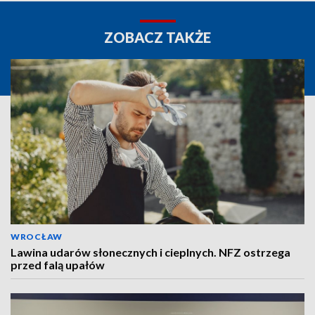
ZOBACZ TAKŻE
WROCŁAW
Lawina udarów słonecznych i cieplnych. NFZ ostrzega
przed falą upałów