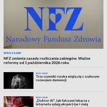
WROCŁAW
NFZ zmienia zasady rozliczania zabiegów. Ważne
reformy od 1 października 2026 roku
WROCŁAW
Trzy czynniki ryzyka wiążą się z szybszym
rozwojem demencji
WROCŁAW
„Doktor AI”. Jak fałszywi lekarze z
internetu udają ekspertów i sieją