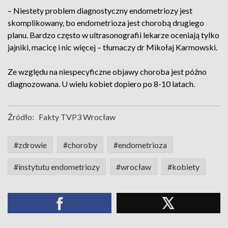
– Niestety problem diagnostyczny endometriozy jest
skomplikowany, bo endometrioza jest chorobą drugiego
planu. Bardzo często w ultrasonografii lekarze oceniają tylko
jajniki, macicę i nic więcej – tłumaczy dr Mikołaj Karmowski.
Ze względu na niespecyficzne objawy choroba jest późno
diagnozowana. U wielu kobiet dopiero po 8-10 latach.
Źródło:
Fakty TVP3 Wrocław
#zdrowie
#choroby
#endometrioza
#instytutu endometriozy
#wrocław
#kobiety