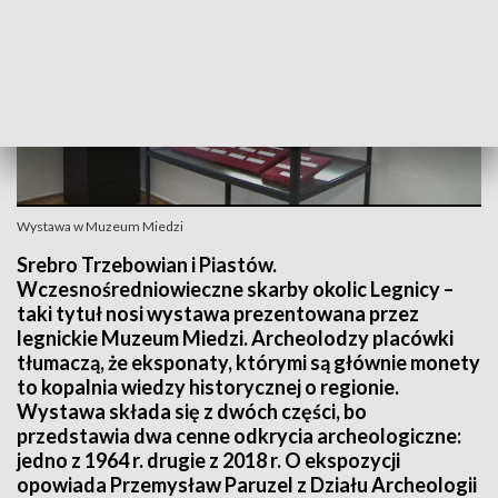
Wystawa w Muzeum Miedzi
Srebro Trzebowian i Piastów.
Wczesnośredniowieczne skarby okolic Legnicy –
taki tytuł nosi wystawa prezentowana przez
legnickie Muzeum Miedzi. Archeolodzy placówki
tłumaczą, że eksponaty, którymi są głównie monety
to kopalnia wiedzy historycznej o regionie.
Wystawa składa się z dwóch części, bo
przedstawia dwa cenne odkrycia archeologiczne:
jedno z 1964 r. drugie z 2018 r. O ekspozycji
opowiada Przemysław Paruzel z Działu Archeologii