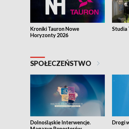
Kroniki Tauron Nowe
Studia
Horyzonty 2026
SPOŁECZEŃSTWO
Dolnośląskie Interwencje.
Drogi 
Magazyn Reporterów