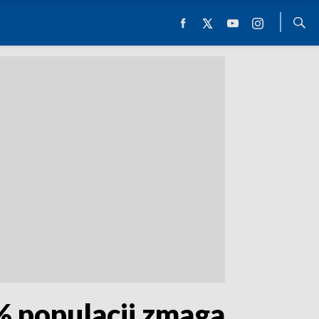
0% populacji zmaga