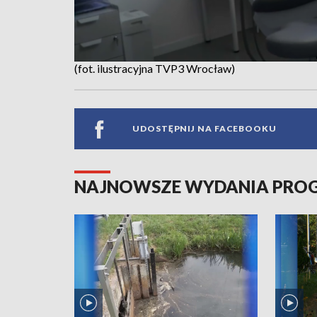
(fot. ilustracyjna TVP3 Wrocław)
UDOSTĘPNIJ NA FACEBOOKU
NAJNOWSZE WYDANIA PR