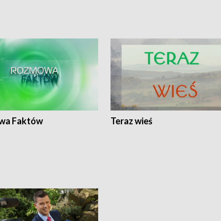
wa Faktów
Teraz wieś