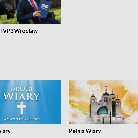
 TVP3 Wrocław
wiary
Pełnia Wiary