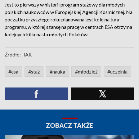
Jest to pierwszy w historii program stażowy dla młodych
polskich naukowców w Europejskiej Agencji Kosmicznej. Na
początku przyszłego roku planowana jest kolejna tura
programu, w której szansę na pracę w centrach ESA otrzyma
kolejnych kilkunastu młodych Polaków.
Źródło:
IAR
#esa
#staż
#nauka
#młodzież
#uczelnia
ZOBACZ TAKŻE