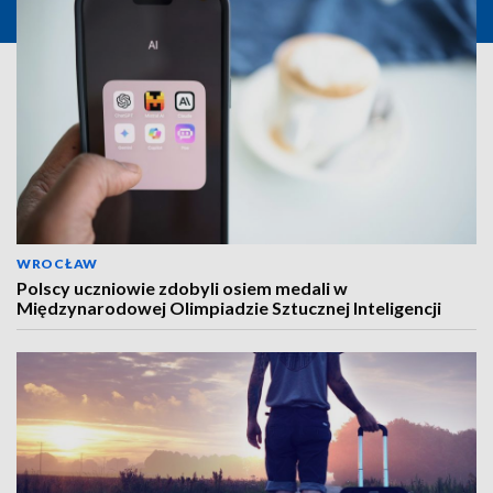
WROCŁAW
Polscy uczniowie zdobyli osiem medali w
Międzynarodowej Olimpiadzie Sztucznej Inteligencji