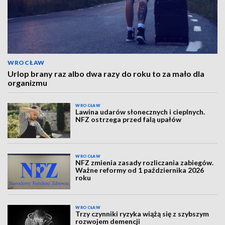
WROCŁAW
Urlop brany raz albo dwa razy do roku to za mało dla
organizmu
WROCŁAW
Lawina udarów słonecznych i cieplnych.
NFZ ostrzega przed falą upałów
WROCŁAW
NFZ zmienia zasady rozliczania zabiegów.
Ważne reformy od 1 października 2026
roku
WROCŁAW
Trzy czynniki ryzyka wiążą się z szybszym
rozwojem demencji