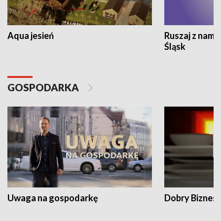
Aqua jesień
Ruszaj z nami
Śląsk
GOSPODARKA
Uwaga na gospodarkę
Dobry Biznes