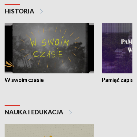
HISTORIA
W swoim czasie
Pamięć zapisa
NAUKA I EDUKACJA