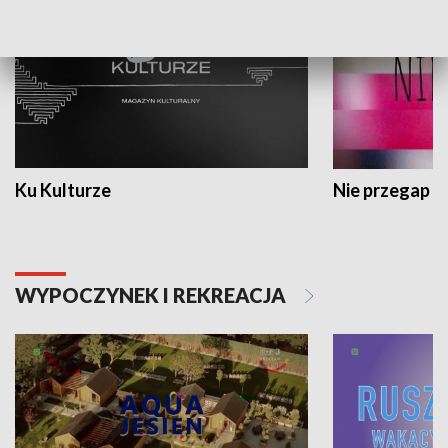
Ku Kulturze
Nie przegap
WYPOCZYNEK I REKREACJA